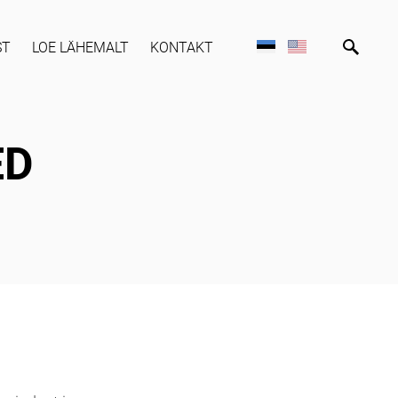
ST
LOE LÄHEMALT
KONTAKT
ED