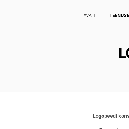
AVALEHT
TEENUS
L
Logopeedi kons