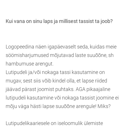
Kui vana on sinu laps ja millisest tassist ta joob?
Logopeedina näen igapäevaselt seda, kuidas meie
söömisharjumused mõjutavad laste suuõõne, sh
hambumuse arengut.
Lutipudeli ja/või nokaga tassi kasutamine on
mugav, sest siis võib kindel olla, et lapse riided
jäävad pärast joomist puhtaks. AGA pikaajaline
lutipudeli kasutamine või nokaga tassist joomine ei
mõju väga hästi lapse suuõõne arengule! Miks?
Lutipudelikaariesele on iseloomulik ülemiste